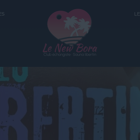
ES
LE