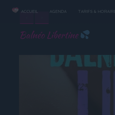
ACCUEIL
AGENDA
TARIFS & HORAIR
Balnéo Libertine