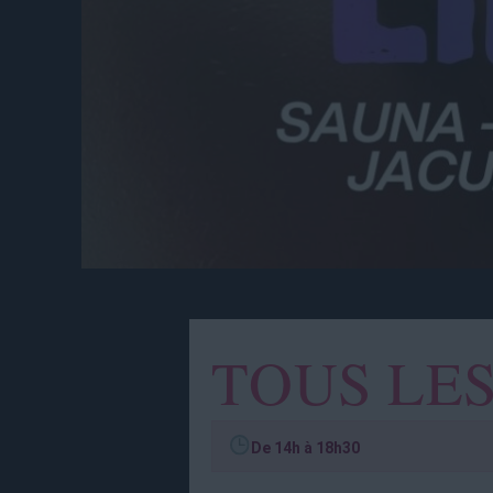
TOUS LE
De 14h à 18h30