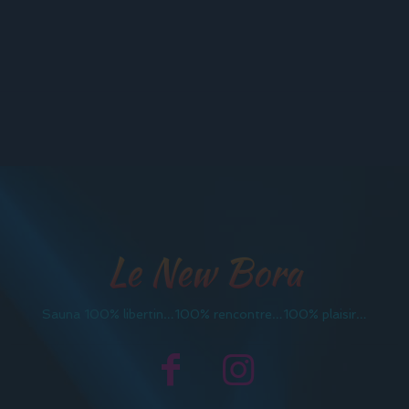
Le New Bora
Sauna 100% libertin…100% rencontre…100% plaisir…