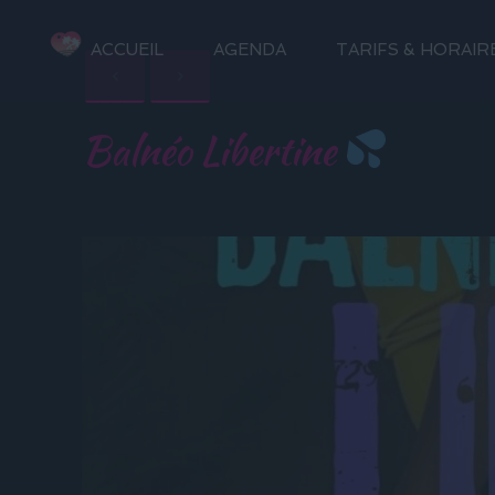
ACCUEIL
AGENDA
TARIFS & HORAIR
Balnéo Libertine