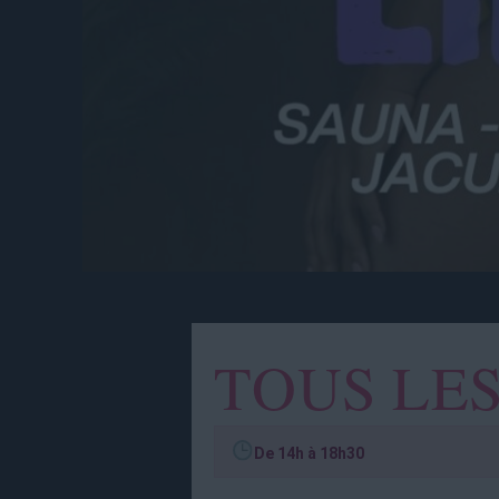
TOUS LE
De 14h à 18h30