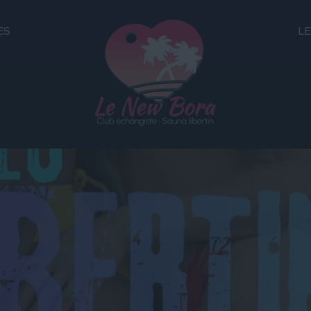
ES
LE