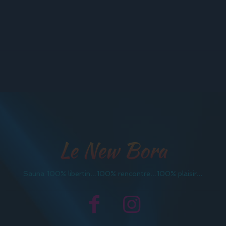
Le New Bora
Sauna 100% libertin…100% rencontre…100% plaisir…