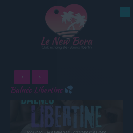
Balnéo Libertine