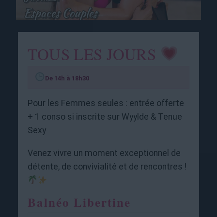
TOUS LES JOURS
De 14h à 18h30
Pour les Femmes seules : entrée offerte
+ 1 conso si inscrite sur Wyylde & Tenue
Sexy
Venez vivre un moment exceptionnel de
détente, de convivialité et de rencontres !
Balnéo Libertine