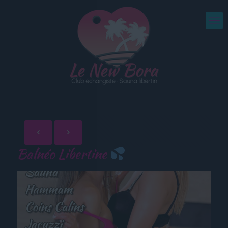
Balnéo Libertine